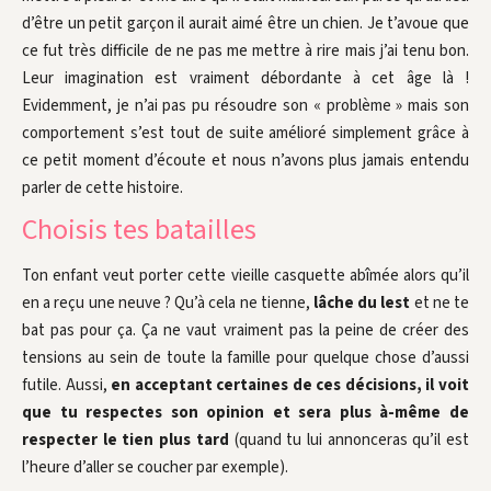
d’être un petit garçon il aurait aimé être un chien. Je t’avoue que
ce fut très difficile de ne pas me mettre à rire mais j’ai tenu bon.
Leur imagination est vraiment débordante à cet âge là !
Evidemment, je n’ai pas pu résoudre son « problème » mais son
comportement s’est tout de suite amélioré simplement grâce à
ce petit moment d’écoute et nous n’avons plus jamais entendu
parler de cette histoire.
Choisis tes batailles
Ton enfant veut porter cette vieille casquette abîmée alors qu’il
en a reçu une neuve ? Qu’à cela ne tienne,
lâche du lest
et ne te
bat pas pour ça. Ça ne vaut vraiment pas la peine de créer des
tensions au sein de toute la famille pour quelque chose d’aussi
futile. Aussi,
en acceptant certaines de ces décisions, il voit
que tu respectes son opinion et sera plus à-même de
respecter le tien plus tard
(quand tu lui annonceras qu’il est
l’heure d’aller se coucher par exemple).