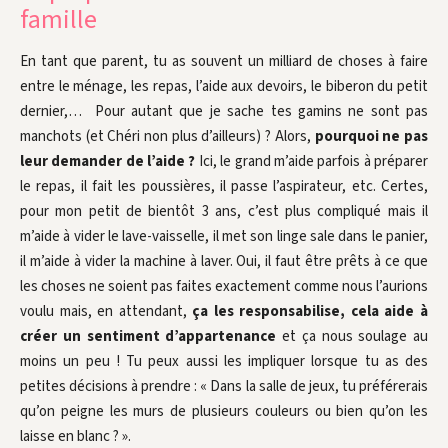
famille
En tant que parent, tu as souvent un milliard de choses à faire
entre le ménage, les repas, l’aide aux devoirs, le biberon du petit
dernier,… Pour autant que je sache tes gamins ne sont pas
manchots (et Chéri non plus d’ailleurs) ? Alors,
pourquoi ne pas
leur demander de l’aide ?
Ici, le grand m’aide parfois à préparer
le repas, il fait les poussières, il passe l’aspirateur, etc. Certes,
pour mon petit de bientôt 3 ans, c’est plus compliqué mais il
m’aide à vider le lave-vaisselle, il met son linge sale dans le panier,
il m’aide à vider la machine à laver. Oui, il faut être prêts à ce que
les choses ne soient pas faites exactement comme nous l’aurions
voulu mais, en attendant,
ça les responsabilise, cela aide à
créer un sentiment d’appartenance
et ça nous soulage au
moins un peu ! Tu peux aussi les impliquer lorsque tu as des
petites décisions à prendre : « Dans la salle de jeux, tu préférerais
qu’on peigne les murs de plusieurs couleurs ou bien qu’on les
laisse en blanc ? ».