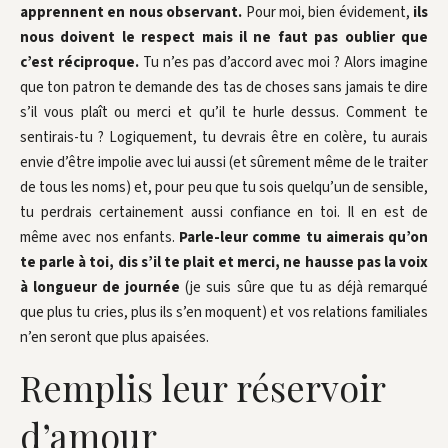
apprennent en nous observant.
Pour moi, bien évidement,
ils
nous doivent le respect mais il ne faut pas oublier que
c’est réciproque.
Tu n’es pas d’accord avec moi ? Alors imagine
que ton patron te demande des tas de choses sans jamais te dire
s’il vous plaît ou merci et qu’il te hurle dessus. Comment te
sentirais-tu ? Logiquement, tu devrais être en colère, tu aurais
envie d’être impolie avec lui aussi (et sûrement même de le traiter
de tous les noms) et, pour peu que tu sois quelqu’un de sensible,
tu perdrais certainement aussi confiance en toi. Il en est de
même avec nos enfants.
Parle-leur comme tu aimerais qu’on
te parle à toi, dis s’il te plait et merci, ne hausse pas la voix
à longueur de journée
(je suis sûre que tu as déjà remarqué
que plus tu cries, plus ils s’en moquent) et vos relations familiales
n’en seront que plus apaisées.
Remplis leur réservoir
d’amour