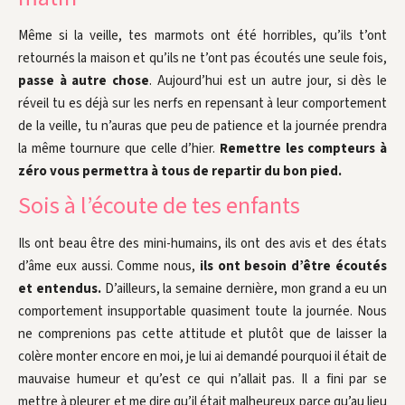
Même si la veille, tes marmots ont été horribles, qu’ils t’ont
retournés la maison et qu’ils ne t’ont pas écoutés une seule fois,
passe à autre chose
. Aujourd’hui est un autre jour, si dès le
réveil tu es déjà sur les nerfs en repensant à leur comportement
de la veille, tu n’auras que peu de patience et la journée prendra
la même tournure que celle d’hier.
Remettre les compteurs à
zéro vous permettra à tous de repartir du bon pied.
Sois à l’écoute de tes enfants
Ils ont beau être des mini-humains, ils ont des avis et des états
d’âme eux aussi. Comme nous,
ils ont besoin d’être écoutés
et entendus.
D’ailleurs, la semaine dernière, mon grand a eu un
comportement insupportable quasiment toute la journée. Nous
ne comprenions pas cette attitude et plutôt que de laisser la
colère monter encore en moi, je lui ai demandé pourquoi il était de
mauvaise humeur et qu’est ce qui n’allait pas. Il a fini par se
mettre à pleurer et me dire qu’il était malheureux parce qu’au lieu