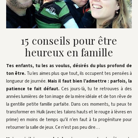
15 conseils pour être
heureux en famille
Tes enfants, tu les as voulus, désirés du plus profond de
ton être.
Tu les aimes plus que tout, ils occupent tes pensées à
longueur de journée.
Mais il faut bien l’admettre : parfois, la
patience te fait défaut.
Ces jours-là, tu te retrouves à des
années lumières de ton image de la mère idéale et de ton rêve de
la gentille petite famille parfaite. Dans ces moments, tu peux te
transformer en Hulk (avec les talons hauts et le rouge à lèvres en
prime) en moins de temps qu’il n’en faut à ta progéniture pour
retourner la salle de jeux. Ce n’est pas peu dire…