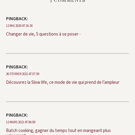
PINGBACK:
12 MAI 2020 AT 16:34
Changer de vie, 5 questions à se poser -
PINGBACK:
26 FÉVRIER 2021 AT 07:59
Découvrez la Slow life, ce mode de vie qui prend de l’ampleur
PINGBACK:
12 MARS 2021 AT 06:09
Batch cooking, gagner du temps tout en mangeant plus