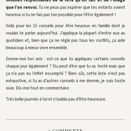
sommes responsables de la tête qu’on fait et de l’image
que l’on renvoi.
Tu ne peux pas espérer que tes enfants soient
heureux si tu ne fais pas ton possible pour l’être également !
Voilà pour les 15 conseils pour être heureux en famille dont je
voulais te parler aujourd’hui. J’applique la plupart d’entre eux au
quotidien et, bien que ça ne règle pas tous les conflits, ça aide
beaucoup à mieux vivre ensemble.
Donne-moi ton avis : est-ce que tu appliques certains conseils
chaque jour également ? Ou peut-être que tu as testé mais que
ça n’a pas eu l’effet escompté ? Bien sûr, cette liste n’est pas
exhaustive, si tu as d’autres conseils à me donner, je suis toute
ouïe. Dis-moi tout en commentaire.
Très belle journée à toi et n’oublie pas d’être heureuse.
3 COMMENTS