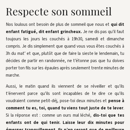
Respecte son sommeil
Nos loulous ont besoin de plus de sommeil que nous et
qui dit
enfant fatigué, dit enfant grincheux.
Je ne dis pas qu’il faut
toujours les jours les couchés à 19h30, samedi et dimanche
compris. Je dis simplement que quand vous vous êtes couchés à
3h du mat’ et que, plutôt que de faire la sieste le lendemain, tu
décides de partir en randonnée, ne t’étonne pas que tu doives
porter ton fils sur les épaules après seulement trente minutes de
marche.
Aussi, le matin quand ils viennent de se réveiller et qu’ils
t’énervent parce qu’ils sont incapables de te dire ce qu’ils
voudraient comme petit-déj, pose-toi deux minutes et
pense à
comment tu es, toi, quand tu viens tout juste de te lever
.
Si la réponse est : comme un ours mal léché,
dis-toi que tes
enfants ont de qui tenir. Laisse leur dix minutes pour
émerger tranquillement. Ils n’en seront que de meilleure