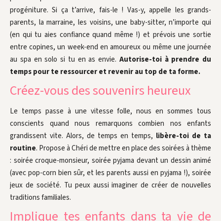
progéniture. Si ça t’arrive, fais-le ! Vas-y, appelle les grands-
parents, la marraine, les voisins, une baby-sitter, n’importe qui
(en qui tu aies confiance quand même !) et prévois une sortie
entre copines, un week-end en amoureux ou même une journée
au spa en solo si tu en as envie.
Autorise-toi à prendre du
temps pour te ressourcer et revenir au top de ta forme.
Créez-vous des souvenirs heureux
Le temps passe à une vitesse folle, nous en sommes tous
conscients quand nous remarquons combien nos enfants
grandissent vite. Alors, de temps en temps,
libère-toi de ta
routine
. Propose à Chéri de mettre en place des soirées à thème
: soirée croque-monsieur, soirée pyjama devant un dessin animé
(avec pop-corn bien sûr, et les parents aussi en pyjama !), soirée
jeux de société. Tu peux aussi imaginer de créer de nouvelles
traditions familiales.
Implique tes enfants dans ta vie de