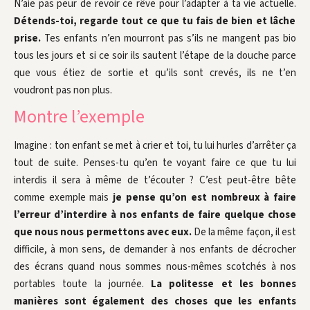
N’aie pas peur de revoir ce rêve pour l’adapter à ta vie actuelle.
Détends-toi, regarde tout ce que tu fais de bien et lâche
prise.
Tes enfants n’en mourront pas s’ils ne mangent pas bio
tous les jours et si ce soir ils sautent l’étape de la douche parce
que vous étiez de sortie et qu’ils sont crevés, ils ne t’en
voudront pas non plus.
Montre l’exemple
Imagine : ton enfant se met à crier et toi, tu lui hurles d’arrêter ça
tout de suite. Penses-tu qu’en te voyant faire ce que tu lui
interdis il sera à même de t’écouter ? C’est peut-être bête
comme exemple mais
je pense qu’on est nombreux à faire
l’erreur d’interdire à nos enfants de faire quelque chose
que nous nous permettons avec eux.
De la même façon, il est
difficile, à mon sens, de demander à nos enfants de décrocher
des écrans quand nous sommes nous-mêmes scotchés à nos
portables toute la journée.
La politesse et les bonnes
manières sont également des choses que les enfants